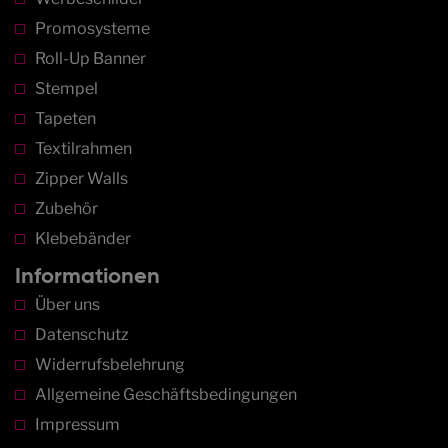
Promosysteme
Roll-Up Banner
Stempel
Tapeten
Textilrahmen
Zipper Walls
Zubehör
Klebebänder
Informationen
Über uns
Datenschutz
Widerrufsbelehrung
Allgemeine Geschäftsbedingungen
Impressum