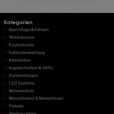
Kategorien
Beachflags & Fahnen
Werbebanner
Ersatzdrucke
Fußbodenwerbung
Klebefolien
Kugelschreiber & Stifte
Kundenstopper
LED Systeme
Messewände
Messetheken & Messetresen
Plakate
Werbeschilder