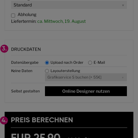
Standard
Abholung
Liefertermin:
ca. Mittwoch, 19. August
3.
DRUCKDATEN
Datenübergabe
Upload nach Order
E-Mail
Keine Daten
Layouterstellung
Grafikservice S buchen [+ 55€]
Online Designer nutzen
Selbst gestalten
PREIS BERECHNEN
4.