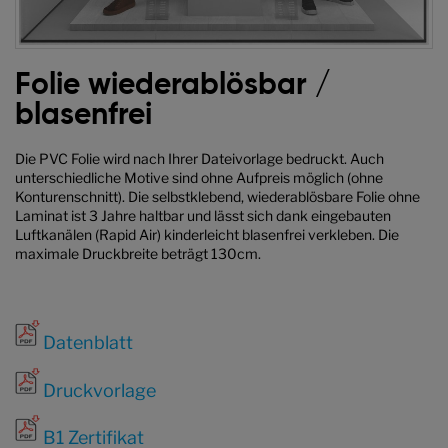
Zum
Anfang
Folie wiederablösbar /
der
blasenfrei
Bildgalerie
springen
Die PVC Folie wird nach Ihrer Dateivorlage bedruckt. Auch
unterschiedliche Motive sind ohne Aufpreis möglich (ohne
Konturenschnitt). Die selbstklebend, wiederablösbare Folie ohne
Laminat ist 3 Jahre haltbar und lässt sich dank eingebauten
Luftkanälen (Rapid Air) kinderleicht blasenfrei verkleben. Die
maximale Druckbreite beträgt 130cm.
Datenblatt
Druckvorlage
B1 Zertifikat