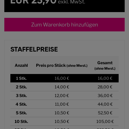
EUR 25,90
exkl. MwSt.
Zum Warenkorb hinzufügen
STAFFELPREISE
Gesamt
Anzahl
Preis pro Stück
(ohne Mwst.)
(ohne Mwst.)
1
Stk.
16,00 €
16,00 €
2
Stk.
14,00 €
28,00 €
3
Stk.
12,00 €
36,00 €
4
Stk.
11,00 €
44,00 €
5
Stk.
10,50 €
52,50 €
10
Stk.
10,50 €
105,00 €