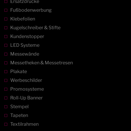
Ersatzdrucke
Fußbodenwerbung
Klebefolien
Kugelschreiber & Stifte
Kundenstopper
LED Systeme
Messewände
Messetheken & Messetresen
Plakate
Werbeschilder
Promosysteme
Roll-Up Banner
Stempel
Tapeten
Textilrahmen