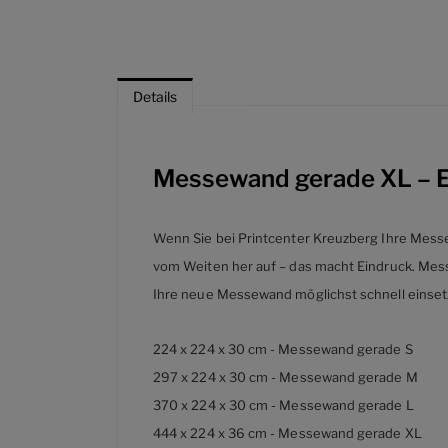
Details
Messewand gerade XL – 
Wenn Sie bei Printcenter Kreuzberg Ihre Messe
vom Weiten her auf – das macht Eindruck. Mes
Ihre neue Messewand möglichst schnell einse
224 x 224 x 30 cm - Messewand gerade S
297 x 224 x 30 cm - Messewand gerade M
370 x 224 x 30 cm - Messewand gerade L
444 x 224 x 36 cm - Messewand gerade XL