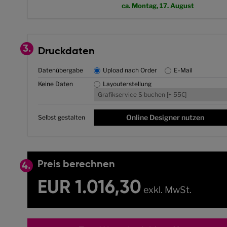
ca. Montag, 17. August
3.
Druckdaten
Datenübergabe
Upload nach Order
E-Mail
Keine Daten
Layouterstellung
Grafikservice S buchen [+ 55€]
Online Designer nutzen
Selbst gestalten
Preis berechnen
4.
EUR 1.016,30
exkl. MwSt.