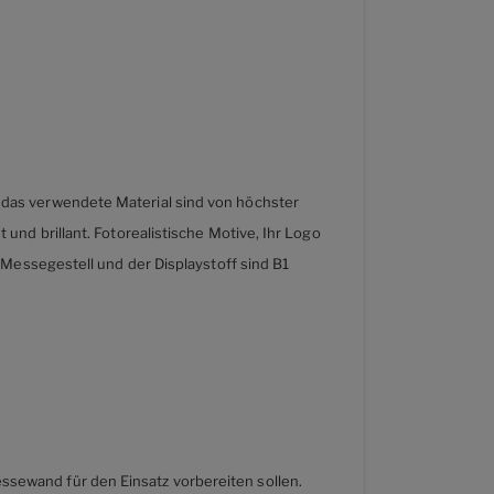
 das verwendete Material sind von höchster
und brillant. Fotorealistische Motive, Ihr Logo
s Messegestell und der Displaystoff sind B1
ssewand für den Einsatz vorbereiten sollen.