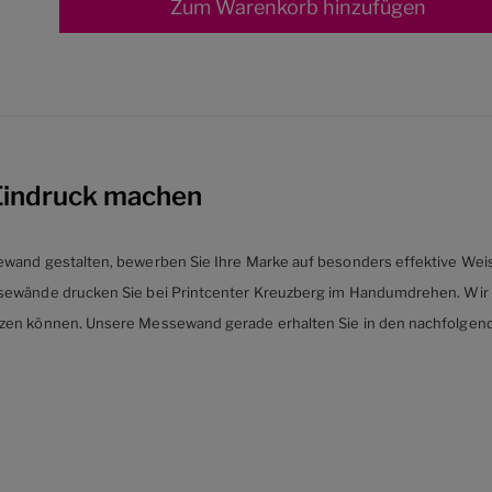
Zum Warenkorb hinzufügen
Eindruck machen
wand gestalten, bewerben Sie Ihre Marke auf besonders effektive Weise
sewände drucken Sie bei Printcenter Kreuzberg im Handumdrehen. Wir so
tzen können. Unsere Messewand gerade erhalten Sie in den nachfolgen