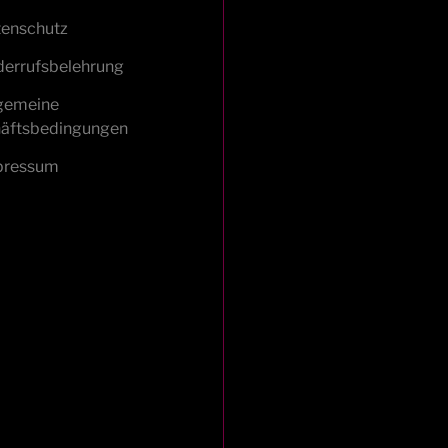
enschutz
errufsbelehrung
gemeine
äftsbedingungen
pressum