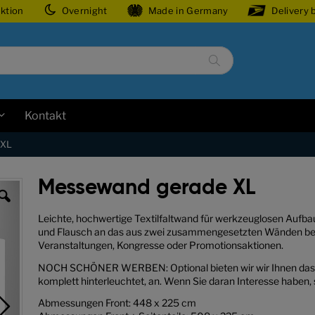
ektion
Overnight
Made in Germany
Delivery 
Suche
Kontakt
 XL
Messewand gerade XL
Leichte, hochwertige Textilfaltwand für werkzeuglosen Aufbau. 
und Flausch an das aus zwei zusammengesetzten Wänden bes
Veranstaltungen, Kongresse oder Promotionsaktionen.
NOCH SCHÖNER WERBEN: Optional bieten wir wir Ihnen das M
komplett hinterleuchtet, an. Wenn Sie daran Interesse haben, 
Abmessungen Front: 448 x 225 cm