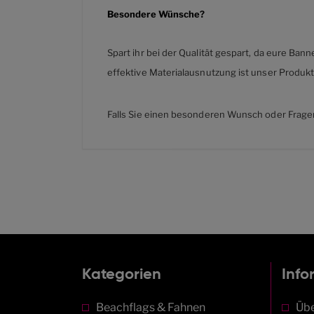
Besondere Wünsche?
Spart ihr bei der Qualität gespart, da eure Ba
effektive Materialausnutzung ist unser Produkt
Falls Sie einen besonderen Wunsch oder Frag
Kategorien
Info
Beachflags & Fahnen
Übe