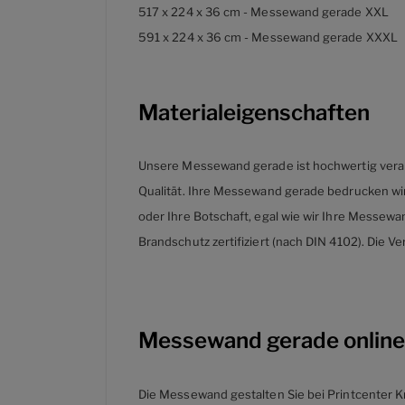
517 x 224 x 36 cm - Messewand gerade XXL
591 x 224 x 36 cm - Messewand gerade XXXL
Materialeigenschaften
Unsere Messewand gerade ist hochwertig verarb
Qualität. Ihre Messewand gerade bedrucken wir h
oder Ihre Botschaft, egal wie wir Ihre Messewan
Brandschutz zertifiziert (nach DIN 4102). Die
Messewand gerade online
Die Messewand gestalten Sie bei Printcenter K