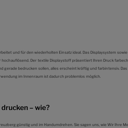
eitet und für den wiederholten Einsatz ideal. Das Displaysystem sowie
ochauflösend. Der textile Displaystoff präsentiert Ihren Druck farbecht 
d gerade bedrucken sollen, alles erscheint kräftig und farbintensiv. Da
 Verwendung im Innenraum ist dadurch problemlos möglich.
 drucken – wie?
reuzberg günstig und im Handumdrehen. Sie sagen uns, wie Wir Ihre Me