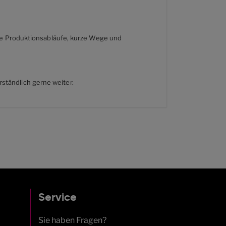
erte Produktionsabläufe, kurze Wege und
ständlich gerne weiter.
Service
Sie haben Fragen?