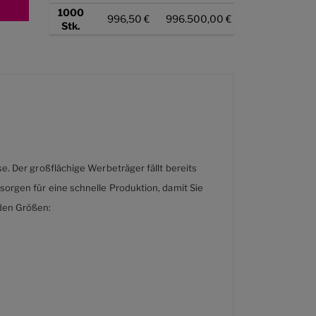
1000
996,50 €
996.500,00 €
Stk.
. Der großflächige Werbeträger fällt bereits
rgen für eine schnelle Produktion, damit Sie
den Größen: