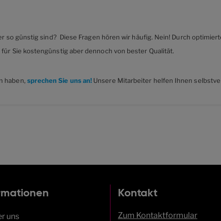
nner so günstig sind? Diese Fragen hören wir häufig. Nein! Durch optimi
 für Sie kostengünstig aber dennoch von bester Qualität.
en haben,
sprechen Sie uns an!
Unsere Mitarbeiter helfen Ihnen selbstver
rmationen
Kontakt
Zum Kontaktformular
r uns