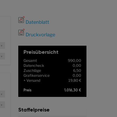
Datenblatt
Druckvorlage
Preisübersicht
Gesamt
990,00
Datencheck
0,00
Zuschläge
6,50
Grafikerservice
0,00
Versand
19,80 €
Preis
1.016,30 €
Staffelpreise