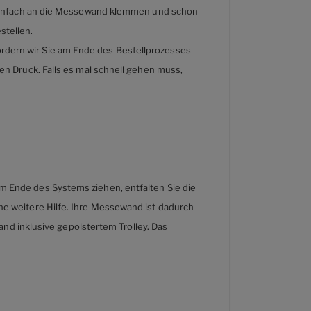
e einfach an die Messewand klemmen und schon
stellen.
rdern wir Sie am Ende des Bestellprozesses
en Druck. Falls es mal schnell gehen muss,
m Ende des Systems ziehen, entfalten Sie die
ne weitere Hilfe. Ihre Messewand ist dadurch
and inklusive gepolstertem Trolley. Das