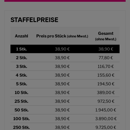
STAFFELPREISE
Gesamt
Anzahl
Preis pro Stück
(ohne Mwst.)
(ohne Mwst.)
1
Stk.
38,90 €
38,90 €
2
Stk.
38,90 €
77,80 €
3
Stk.
38,90 €
116,70 €
4
Stk.
38,90 €
155,60 €
5
Stk.
38,90 €
194,50 €
10
Stk.
38,90 €
389,00 €
25
Stk.
38,90 €
972,50 €
50
Stk.
38,90 €
1.945,00 €
100
Stk.
38,90 €
3.890,00 €
250
Stk.
38,90 €
9.725,00 €