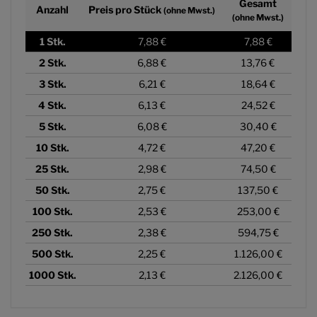
Gesamt
Anzahl
Preis pro Stück
(ohne Mwst.)
(ohne Mwst.)
1
Stk.
7,88 €
7,88 €
2
Stk.
6,88 €
13,76 €
3
Stk.
6,21 €
18,64 €
4
Stk.
6,13 €
24,52 €
5
Stk.
6,08 €
30,40 €
10
Stk.
4,72 €
47,20 €
25
Stk.
2,98 €
74,50 €
50
Stk.
2,75 €
137,50 €
100
Stk.
2,53 €
253,00 €
250
Stk.
2,38 €
594,75 €
500
Stk.
2,25 €
1.126,00 €
1000
Stk.
2,13 €
2.126,00 €