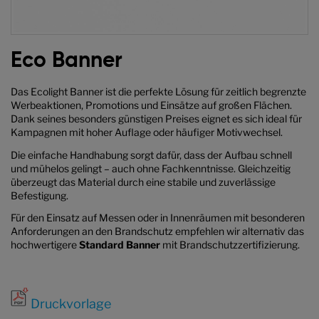
Zum
Anfang
Eco Banner
der
Bildgalerie
Das Ecolight Banner ist die perfekte Lösung für zeitlich begrenzte
springen
Werbeaktionen, Promotions und Einsätze auf großen Flächen.
Dank seines besonders günstigen Preises eignet es sich ideal für
Kampagnen mit hoher Auflage oder häufiger Motivwechsel.
Die einfache Handhabung sorgt dafür, dass der Aufbau schnell
und mühelos gelingt – auch ohne Fachkenntnisse. Gleichzeitig
überzeugt das Material durch eine stabile und zuverlässige
Befestigung.
Für den Einsatz auf Messen oder in Innenräumen mit besonderen
Anforderungen an den Brandschutz empfehlen wir alternativ das
hochwertigere
Standard Banner
mit Brandschutzzertifizierung.
Druckvorlage