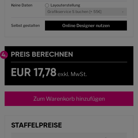
Keine Daten
Layouterstellung
Grafikservice S buchen [+ 55€]
Online Designer nutzen
Selbst gestalten
PREIS BERECHNEN
4.
EUR 17,78
exkl. MwSt.
Zum Warenkorb hinzufügen
STAFFELPREISE