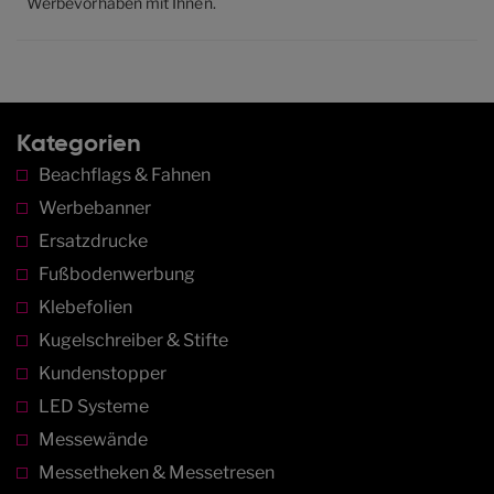
Werbevorhaben mit Ihnen.
Kategorien
Beachflags & Fahnen
Werbebanner
Ersatzdrucke
Fußbodenwerbung
Klebefolien
Kugelschreiber & Stifte
Kundenstopper
LED Systeme
Messewände
Messetheken & Messetresen