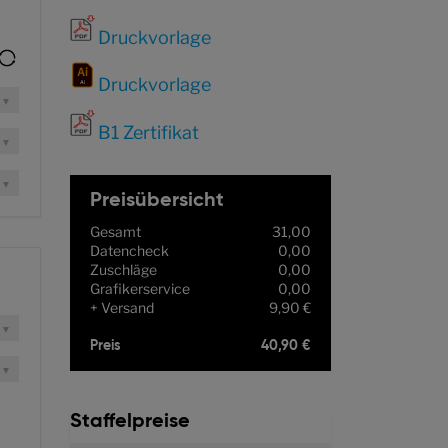
Druckvorlage
Druckvorlage
B1 Zertifikat
Preisübersicht
Gesamt
31,00
Datencheck
0,00
Zuschläge
0,00
Grafikerservice
0,00
Versand
9,90 €
Preis
40,90 €
Staffelpreise