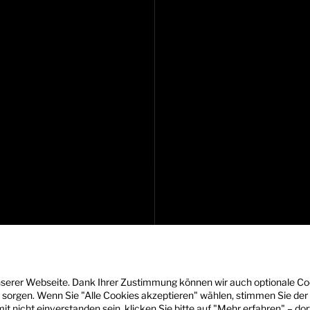
nserer Webseite. Dank Ihrer Zustimmung können wir auch optionale Co
e sorgen. Wenn Sie "Alle Cookies akzeptieren" wählen, stimmen Sie de
t nicht einverstanden sein, klicken Sie bitte auf "Mehr erfahren" – do