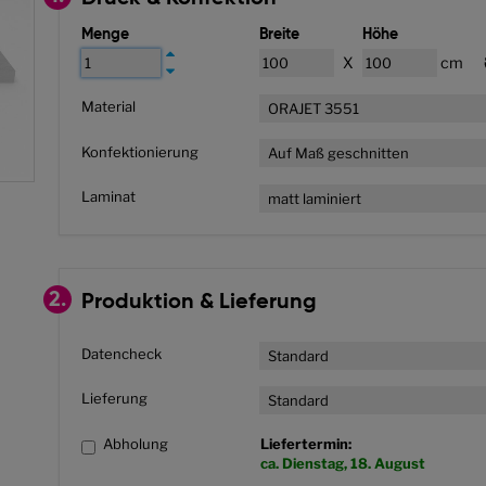
Menge
Breite
Höhe
X
cm
Material
ORAJET 3551
Konfektionierung
Auf Maß geschnitten
Laminat
matt laminiert
2.
Produktion & Lieferung
Datencheck
Standard
Lieferung
Standard
Abholung
Liefertermin:
ca. Dienstag, 18. August