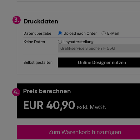
3.
Druckdaten
Datenübergabe
Upload nach Order
E-Mail
Keine Daten
Layouterstellung
Grafikservice S buchen [+ 55€]
Online Designer nutzen
Selbst gestalten
Preis berechnen
4.
EUR 40,90
exkl. MwSt.
Zum Warenkorb hinzufügen