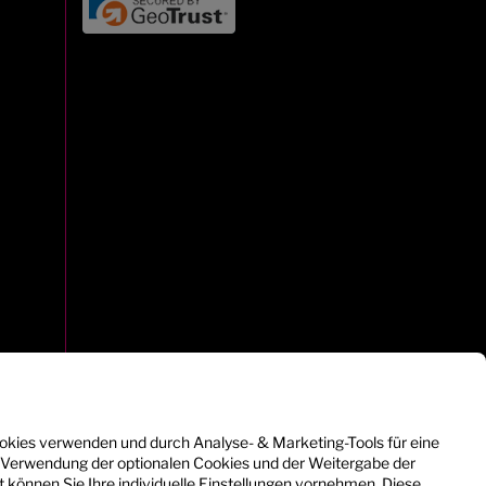
okies verwenden und durch Analyse- & Marketing-Tools für eine
r Verwendung der optionalen Cookies und der Weitergabe der
rt können Sie Ihre individuelle Einstellungen vornehmen. Diese