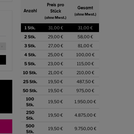
Preis pro
Gesamt
Anzahl
Stück
(ohne Mwst.)
(ohne Mwst.)
1
Stk.
31,00 €
31,00 €
2
Stk.
29,00 €
58,00 €
3
Stk.
27,00 €
81,00 €
4
Stk.
25,00 €
100,00 €
5
Stk.
23,00 €
115,00 €
10
Stk.
21,00 €
210,00 €
25
Stk.
19,50 €
487,50 €
50
Stk.
19,50 €
975,00 €
100
19,50 €
1.950,00 €
Stk.
250
19,50 €
4.875,00 €
Stk.
500
19,50 €
9.750,00 €
Stk.