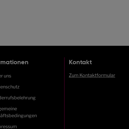
rmationen
Kontakt
Zum Kontaktformular
r uns
enschutz
errufsbelehrung
gemeine
äftsbedingungen
pressum