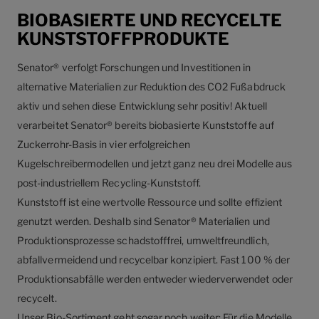
BIOBASIERTE UND RECYCELTE
KUNSTSTOFFPRODUKTE
Senator® verfolgt Forschungen und Investitionen in
alternative Materialien zur Reduktion des CO2 Fußabdruck
aktiv und sehen diese Entwicklung sehr positiv! Aktuell
verarbeitet Senator® bereits biobasierte Kunststoffe auf
Zuckerrohr-Basis in vier erfolgreichen
Kugelschreibermodellen und jetzt ganz neu drei Modelle aus
post-industriellem Recycling-Kunststoff.
Kunststoff ist eine wertvolle Ressource und sollte effizient
genutzt werden. Deshalb sind Senator® Materialien und
Produktionsprozesse schadstofffrei, umweltfreundlich,
abfallvermeidend und recycelbar konzipiert. Fast 100 % der
Produktionsabfälle werden entweder wiederverwendet oder
recycelt.
Unser Bio-Sortiment geht sogar noch weiter: Für die Modelle