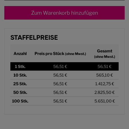
Zum Warenkorb hinzufügen
STAFFELPREISE
Gesamt
Anzahl
Preis pro Stück
(ohne Mwst.)
(ohne Mwst.)
1
Stk.
56,51 €
56,51 €
10
Stk.
56,51 €
565,10 €
25
Stk.
56,51 €
1.412,75 €
50
Stk.
56,51 €
2.825,50 €
100
Stk.
56,51 €
5.651,00 €