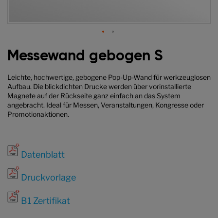
Zum
Anfang
Messewand gebogen S
der
Bildgalerie
Leichte, hochwertige, gebogene Pop-Up-Wand für werkzeuglosen
springen
Aufbau. Die blickdichten Drucke werden über vorinstallierte
Magnete auf der Rückseite ganz einfach an das System
angebracht. Ideal für Messen, Veranstaltungen, Kongresse oder
Promotionaktionen.
Datenblatt
Druckvorlage
B1 Zertifikat