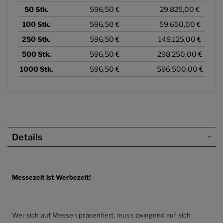
50
Stk.
596,50 €
29.825,00 €
100
Stk.
596,50 €
59.650,00 €
250
Stk.
596,50 €
149.125,00 €
500
Stk.
596,50 €
298.250,00 €
1000
Stk.
596,50 €
596.500,00 €
Details
Messezeit ist Werbezeit!
Wer sich auf Messen präsentiert, muss zwingend auf sich