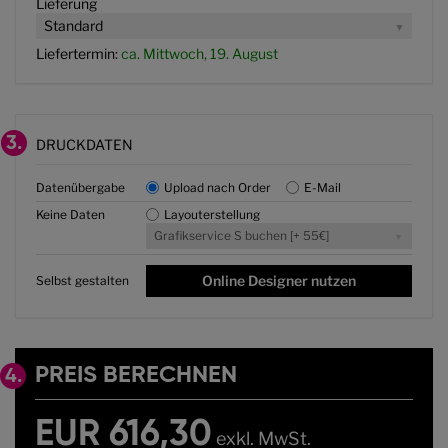
Lieferung
Standard
Liefertermin:
ca. Mittwoch, 19. August
3.
DRUCKDATEN
Datenübergabe
Upload nach Order
E-Mail
Keine Daten
Layouterstellung
Grafikservice S buchen [+ 55€]
Online Designer nutzen
Selbst gestalten
PREIS BERECHNEN
4.
EUR 616,30
exkl. MwSt.