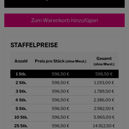
Zum Warenkorb hinzufügen
STAFFELPREISE
Gesamt
Anzahl
Preis pro Stück
(ohne Mwst.)
(ohne Mwst.)
1
Stk.
596,50 €
596,50 €
2
Stk.
596,50 €
1.193,00 €
3
Stk.
596,50 €
1.789,50 €
4
Stk.
596,50 €
2.386,00 €
5
Stk.
596,50 €
2.982,50 €
10
Stk.
596,50 €
5.965,00 €
25
Stk.
596,50 €
14.912,50 €