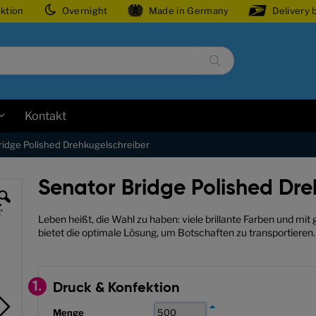
ektion
Overnight
Made in Germany
Delivery 
Suche
Kontakt
ridge Polished Drehkugelschreiber
Senator Bridge Polished Dre
Leben heißt, die Wahl zu haben: viele brillante Farben und mi
bietet die optimale Lösung, um Botschaften zu transportieren.
1.
Druck & Konfektion
Menge