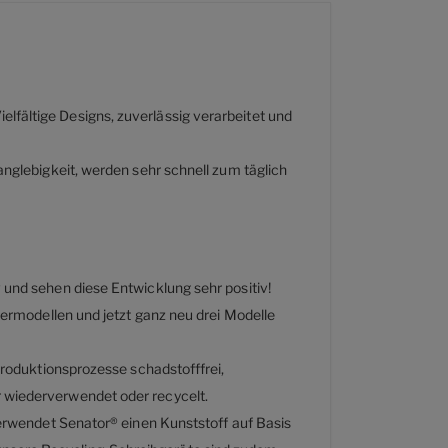
lfältige Designs, zuverlässig verarbeitet und
anglebigkeit, werden sehr schnell zum täglich
 und sehen diese Entwicklung sehr positiv!
bermodellen und jetzt ganz neu drei Modelle
Produktionsprozesse schadstofffrei,
r wiederverwendet oder recycelt.
verwendet Senator® einen Kunststoff auf Basis