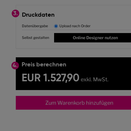
3.
Druckdaten
Datenübergabe
Upload nach Order
Online Designer nutzen
Selbst gestalten
Preis berechnen
4.
EUR 1.527,90
exkl. MwSt.
Zum Warenkorb hinzufügen