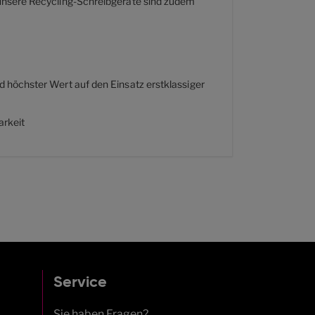
unsere Recycling-Schreibgeräte sind zudem
 höchster Wert auf den Einsatz erstklassiger
arkeit
Service
Sie haben Fragen?