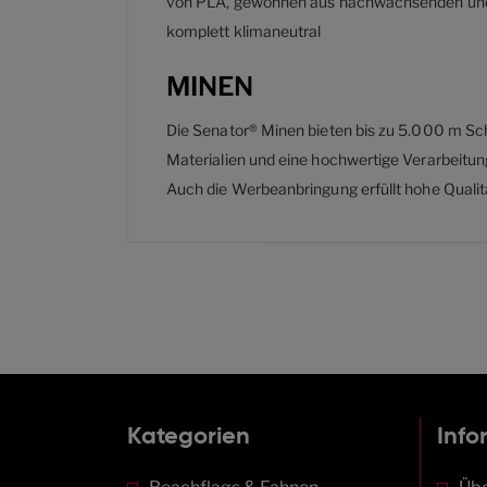
von PLA, gewonnen aus nachwachsenden und ni
komplett klimaneutral
MINEN
Die Senator® Minen bieten bis zu 5.000 m Sc
Materialien und eine hochwertige Verarbeitun
Auch die Werbeanbringung erfüllt hohe Qualit
Kategorien
Info