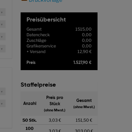
Preisübersicht
Gesamt
1515,00
Datencheck
0,00
Zuschläge
0,00
Grafikerservice
0,00
Versand
12,90 €
Preis
1.527,90 €
Staffelpreise
Preis pro
Gesamt
Anzahl
Stück
(ohne Mwst.)
(ohne Mwst.)
50
Stk.
3,03 €
151,50 €
100
3,03 €
303,00 €