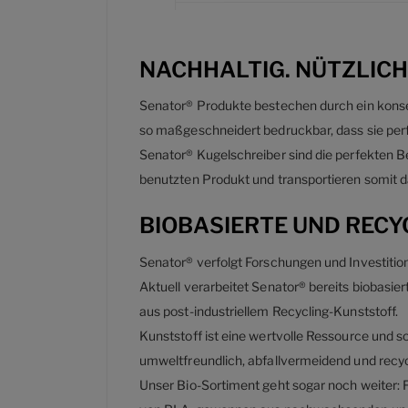
NACHHALTIG. NÜTZLICH.
Senator® Produkte bestechen durch ein konseq
so maßgeschneidert bedruckbar, dass sie perf
Senator® Kugelschreiber sind die perfekten Be
benutzten Produkt und transportieren somit 
BIOBASIERTE UND REC
Senator® verfolgt Forschungen und Investition
Aktuell verarbeitet Senator® bereits biobasie
aus post-industriellem Recycling-Kunststoff.
Kunststoff ist eine wertvolle Ressource und s
umweltfreundlich, abfallvermeidend und recyc
Unser Bio-Sortiment geht sogar noch weiter: F