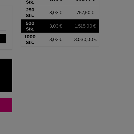
Stk.
250
3,03 €
757,50 €
Stk.
500
3,03 €
1.515,00 €
Stk.
1000
3,03 €
3.030,00 €
Stk.