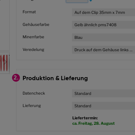
Format
Auf dem Clip 35mm x 7mm
Gehäusefarbe
Gelb ähnlich pms7408
Minenfarbe
Blau
weiß
Veredelung
Druck auf dem Gehäuse links vom Clip
2.
Produktion & Lieferung
Datencheck
Standard
Lieferung
Standard
Liefertermin:
ca. Freitag, 28. August