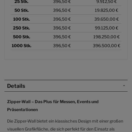
25
Stk.
396,50 €
9.912,50 €
50
Stk.
396,50 €
19.825,00 €
100
Stk.
396,50 €
39.650,00 €
250
Stk.
396,50 €
99.125,00 €
500
Stk.
396,50 €
198.250,00 €
1000
Stk.
396,50 €
396.500,00 €
Details
Zipper-Wall – Das Plus für Messen, Events und
Präsentationen
Die Zipper-Wall bietet ein klassisches Design mit einer großen
visuellen Grafikfläche, die sich perfekt für den Einsatz als