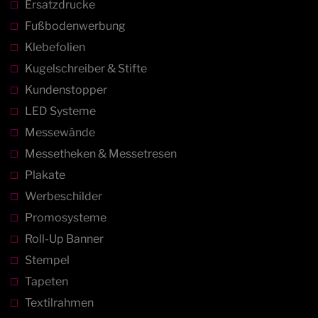
Ersatzdrucke
Fußbodenwerbung
Klebefolien
Kugelschreiber & Stifte
Kundenstopper
LED Systeme
Messewände
Messetheken & Messetresen
Plakate
Werbeschilder
Promosysteme
Roll-Up Banner
Stempel
Tapeten
Textilrahmen