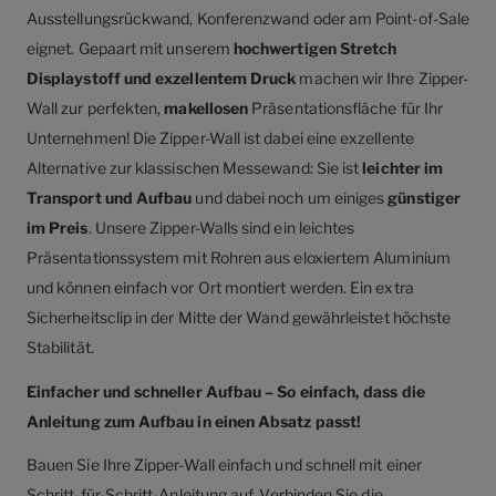
Ausstellungsrückwand, Konferenzwand oder am Point-of-Sale
eignet. Gepaart mit unserem
hochwertigen Stretch
Displaystoff und exzellentem Druck
machen wir Ihre Zipper-
Wall zur perfekten,
makellosen
Präsentationsfläche für Ihr
Unternehmen! Die Zipper-Wall ist dabei eine exzellente
Alternative zur klassischen Messewand: Sie ist
leichter im
Transport und Aufbau
und dabei noch um einiges
günstiger
im Preis
. Unsere Zipper-Walls sind ein leichtes
Präsentationssystem mit Rohren aus eloxiertem Aluminium
und können einfach vor Ort montiert werden. Ein extra
Sicherheitsclip in der Mitte der Wand gewährleistet höchste
Stabilität.
Einfacher und schneller Aufbau – So einfach, dass die
Anleitung zum Aufbau in einen Absatz passt!
Bauen Sie Ihre Zipper-Wall einfach und schnell mit einer
Schritt-für-Schritt-Anleitung auf. Verbinden Sie die