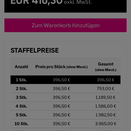
EUR 416,30
exkl. MwSt.
Zum Warenkorb hinzufügen
STAFFELPREISE
Gesamt
Anzahl
Preis pro Stück
(ohne Mwst.)
(ohne Mwst.)
1
Stk.
396,50 €
396,50 €
2
Stk.
396,50 €
793,00 €
3
Stk.
396,50 €
1.189,50 €
4
Stk.
396,50 €
1.586,00 €
5
Stk.
396,50 €
1.982,50 €
10
Stk.
396,50 €
3.965,00 €