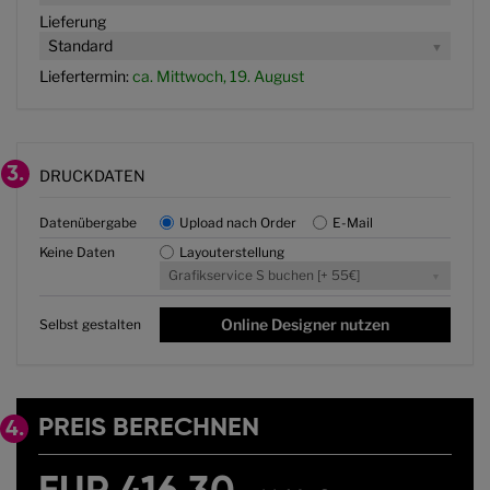
Lieferung
Standard
Liefertermin:
ca. Mittwoch, 19. August
3.
DRUCKDATEN
Datenübergabe
Upload nach Order
E-Mail
Keine Daten
Layouterstellung
Grafikservice S buchen [+ 55€]
Online Designer nutzen
Selbst gestalten
PREIS BERECHNEN
4.