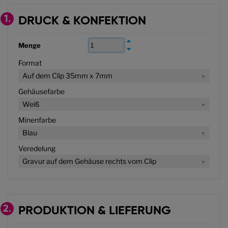
1.
DRUCK & KONFEKTION
Menge
Format
Auf dem Clip 35mm x 7mm
Gehäusefarbe
Weiß
Minenfarbe
Blau
Veredelung
Gravur auf dem Gehäuse rechts vom Clip
2.
PRODUKTION & LIEFERUNG