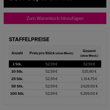
Zum Warenkorb hinzufügen
STAFFELPREISE
Gesamt
Anzahl
Preis pro Stück
(ohne Mwst.)
(ohne Mwst.)
1
Stk.
52,59 €
52,59 €
10
Stk.
52,59 €
525,90 €
25
Stk.
52,59 €
1.314,75 €
50
Stk.
52,59 €
2.629,50 €
100
Stk.
52,59 €
5.259,00 €