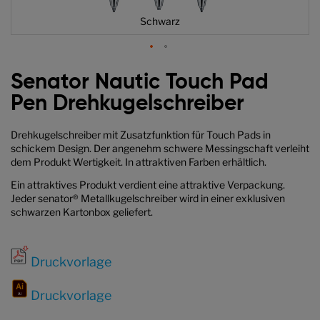
Schwarz
Zum
Anfang
Senator Nautic Touch Pad
der
Pen Drehkugelschreiber
Bildgalerie
springen
Drehkugelschreiber mit Zusatzfunktion für Touch Pads in
schickem Design. Der angenehm schwere Messingschaft verleiht
dem Produkt Wertigkeit. In attraktiven Farben erhältlich.
Ein attraktives Produkt verdient eine attraktive Verpackung.
Jeder senator® Metallkugelschreiber wird in einer exklusiven
schwarzen Kartonbox geliefert.
Druckvorlage
Druckvorlage