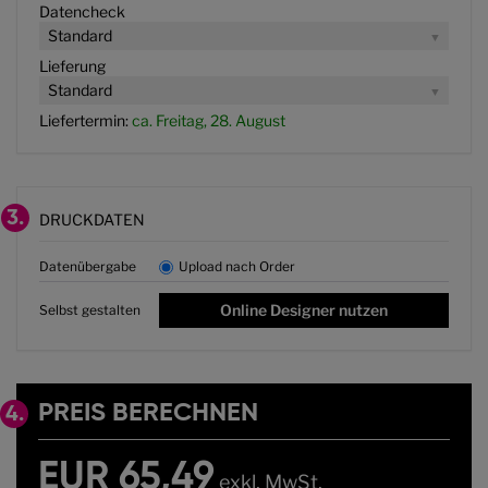
Datencheck
Standard
Lieferung
Standard
Liefertermin:
ca. Freitag, 28. August
3.
DRUCKDATEN
Datenübergabe
Upload nach Order
Online Designer nutzen
Selbst gestalten
PREIS BERECHNEN
4.
EUR 65,49
exkl. MwSt.